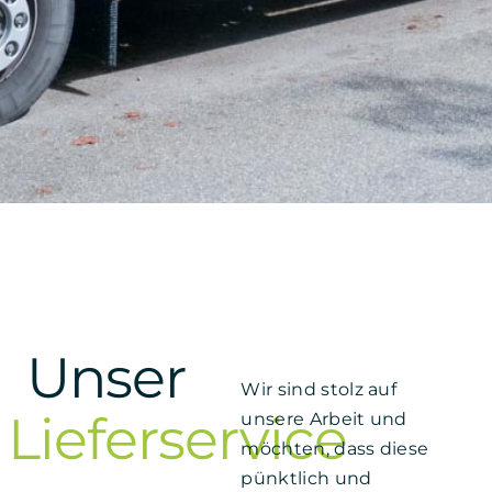
Unser
Wir sind stolz auf
Lieferservice
unsere Arbeit und
möchten, dass diese
pünktlich und