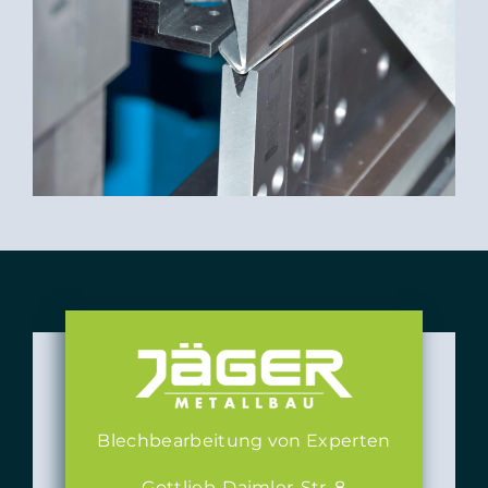
Blechbearbeitung von Experten
Gottlieb-Daimler-Str. 8