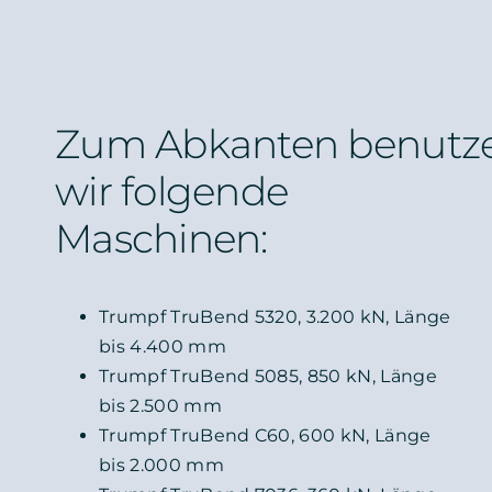
Zum Abkanten benutz
wir folgende
Maschinen:
Trumpf TruBend 5320, 3.200 kN, Länge
bis 4.400 mm
Trumpf TruBend 5085, 850 kN, Länge
bis 2.500 mm
Trumpf TruBend C60, 600 kN, Länge
bis 2.000 mm