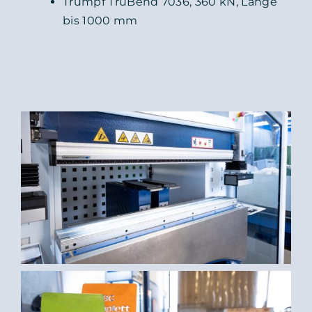
Trumpf TruBend 7036, 360 kN, Länge
bis 1000 mm